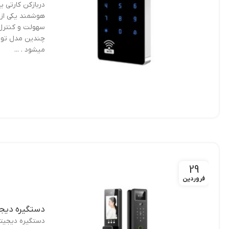
دربازکن کارتی ی
هوشمند یکی از 
سهولت و کنترل 
چندین مدل تولید
میشود . ...
29
فروردین
دستگیره دیجیت
دستگیره دیجیتا