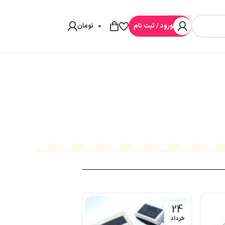
ورود / ثبت نام
0
تومان
24
24
خرداد
خرداد