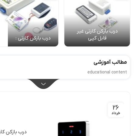
درب بازکن کارتی غیر
قابل کپی
درب بازکن کارتی :
مطالب آموزشی
educational content
26
خرداد
درب بازکن کار