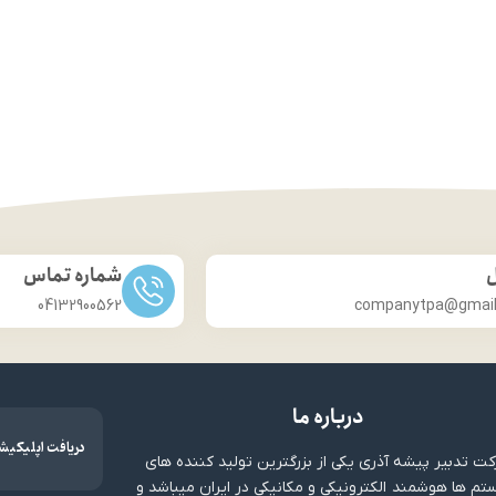
ل
شماره تماس
04132900562
companytpa@gmai
درباره ما
دریافت اپلیکیش
ت تدبیر پیشه آذری یکی از بزرگترین تولید کننده های
م ها هوشمند الکترونیکی و مکانیکی در ایران میباشد و