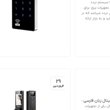
ا سیستم تردد
تجهیزات بروز برای
تردد میباشد که در
 و به بازار ارائه
29
فروردین
ال زبان فارسی :
ل یکی از تجهیزات