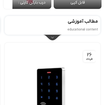
قابل کپی
درب بازکن کارتی :
مطالب آموزشی
educational content
26
خرداد