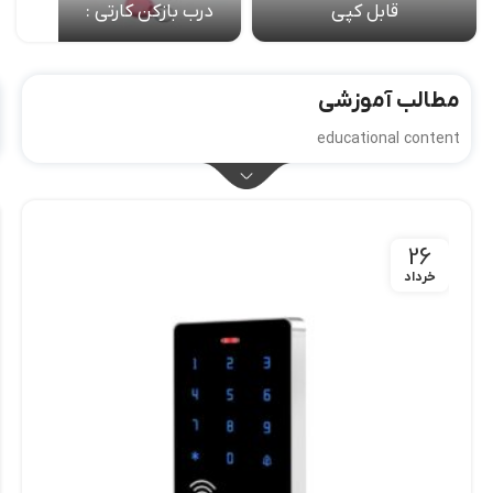
قابل کپی
درب بازکن کارتی :
مطالب آموزشی
educational content
26
خرداد