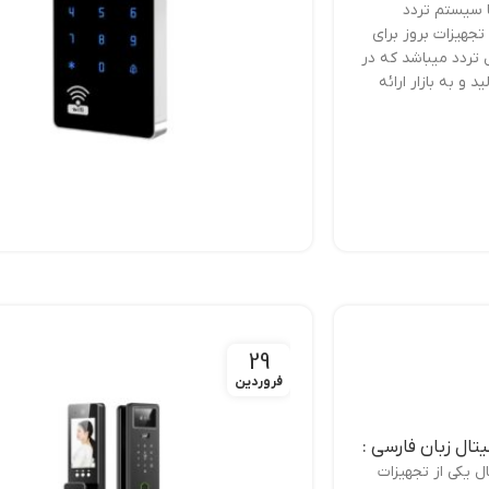
ا سیستم تردد
تجهیزات بروز برای
تردد میباشد که در
 و به بازار ارائه
29
فروردین
ال زبان فارسی :
ل یکی از تجهیزات