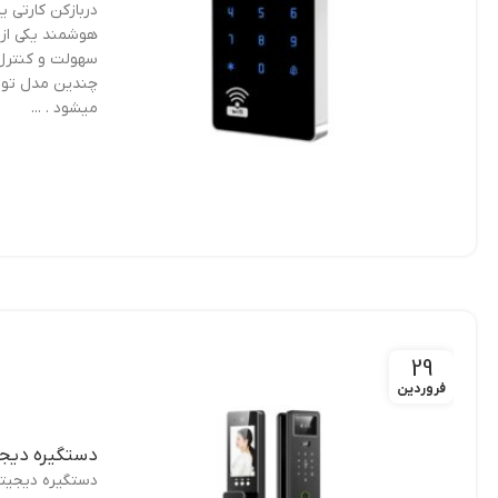
دربازکن کارتی ی
هوشمند یکی از 
سهولت و کنترل 
چندین مدل تولید
میشود . ...
29
فروردین
دستگیره دیجیت
دستگیره دیجیتا