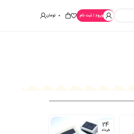
ورود / ثبت نام
0
تومان
24
24
خرداد
خرداد