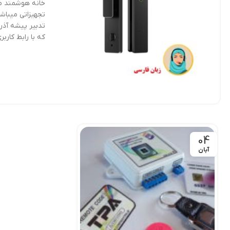
خانه هوشمند می
تجهیزاتی میبا
تدبیر پیشه آذر
که با رابط کاربری
04
آبان