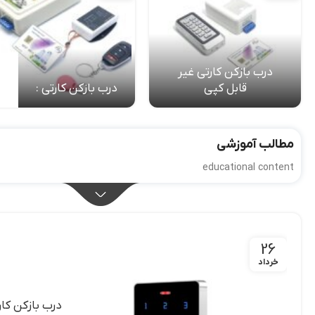
درب بازکن کارتی غیر
قابل کپی
درب بازکن کارتی :
مطالب آموزشی
educational content
26
خرداد
درب بازکن کار