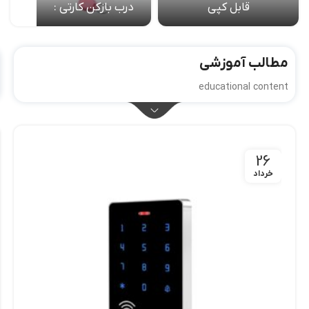
قابل کپی
درب بازکن کارتی :
مطالب آموزشی
educational content
26
خرداد