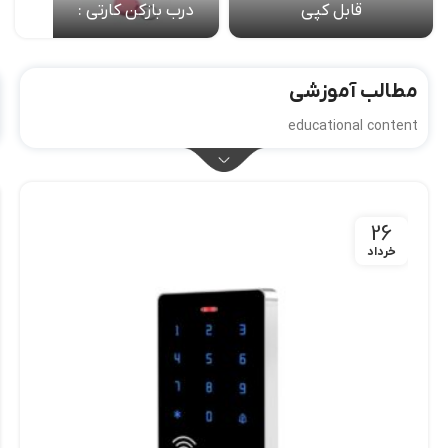
قابل کپی
درب بازکن کارتی :
مطالب آموزشی
educational content
26
خرداد