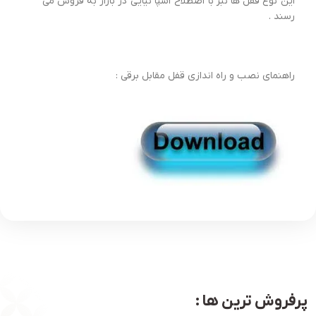
این نوع قفل ها نبز با اصطلاح اسپا نیایی در بازار به فروش می
رسند .
راهنمای نصب و راه اندازی قفل مقابل برقی :
پرفروش ترین ها :