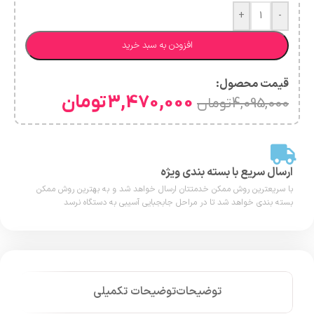
+
-
افزودن به سبد خرید
قیمت محصول:​
3,470,000
تومان
4,095,000
تومان
ارسال سریع با بسته بندی ویژه
با سریعترین روش ممکن خدمتتان ارسال خواهد شد و به بهترین روش ممکن
بسته بندی خواهد شد تا در مراحل جابجبایی آسیبی به دستگاه نرسد
توضیحات
توضیحات تکمیلی