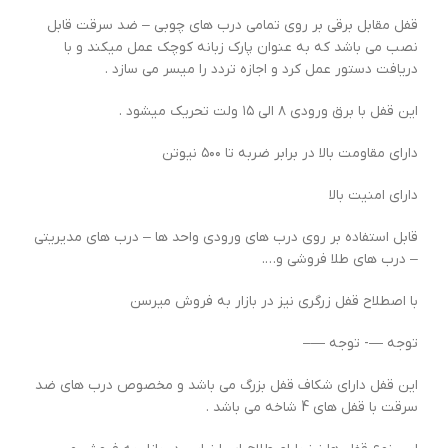
قفل مقابل برقی بر روی تمامی درب های چوبی – ضد سرقت قابل
نصب می باشد که به عنوان پارک زبانه کوچک عمل میکند و با
دریافت دستور عمل کرد و اجازه تردد را میسر می سازد .
این قفل با برق ورودی ۸ الی ۱۵ ولت تحریک میشود .
دارای مقاومت بالا در برابر ضربه تا ۵۰۰ نیوتن
دارای امنیت بالا
قابل استفاده بر روی درب های ورودی واحد ها – درب های مدیریتی
– درب های طلا فروشی و….
با اصطلاح قفل زرگری نیز در بازار به فروش میرسن
توجه —- توجه —–
این قفل دارای شکاف قفل بزرگ می باشد و مخصوص درب های ضد
سرقت با قفل های 4 شاخه می باشد .