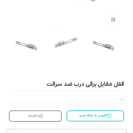
بزرگنمایی تصویر
قفل مقابل برقی درب ضد سرقت
افزودن به علاقه مندی
مقایسه