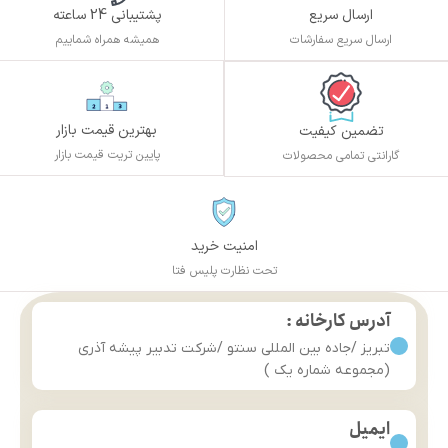
ارسال سریع
پشتیبانی 24 ساعته
ارسال سریع سفارشات
همیشه همراه شماییم
بهترین قیمت بازار
تضمین کیفیت
پایین تریت قیمت بازار
گارانتی تمامی محصولات
امنیت خرید
تحت نظارت پلیس فتا
آدرس کارخانه :
تبریز /جاده بین المللی سنتو /شرکت تدبیر پیشه آذری
(مجموعه شماره یک )
ایمیل