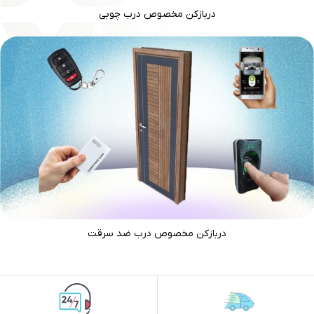
دربازکن مخصوص درب چوبی
دربازکن مخصوص درب ضد سرقت