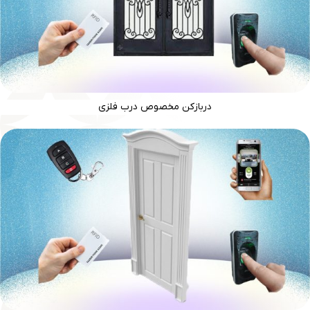
دربازکن مخصوص درب فلزی