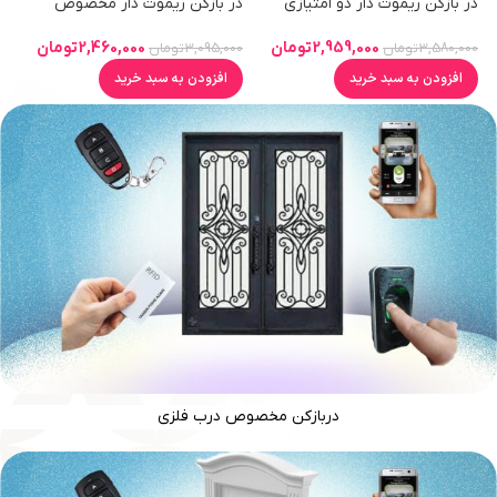
در بازکن ریموت دار دو امتیازی
در بازکن ریموت دار مخصوص
مخصوص آیفون 220 ولت
آیفون 12 ولت آزرایی
2,959,000
تومان
2,460,000
تومان
3,580,000
تومان
3,095,000
تومان
افزودن به سبد خرید
افزودن به سبد خرید
دربازکن مخصوص درب فلزی