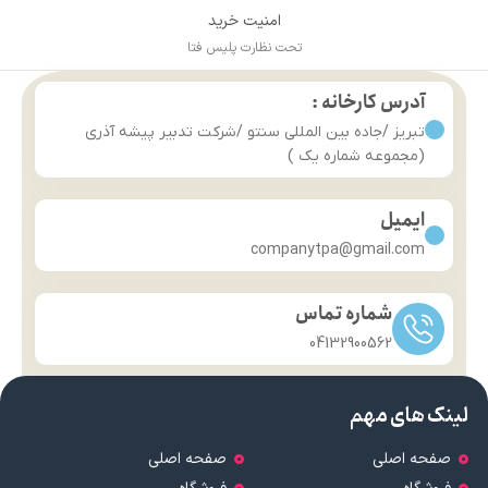
امنیت خرید
تحت نظارت پلیس فتا
آدرس کارخانه :
تبریز /جاده بین المللی سنتو /شرکت تدبیر پیشه آذری
(مجموعه شماره یک )
ایمیل
companytpa@gmail.com
شماره تماس
04132900562
لینک های مهم
صفحه اصلی
صفحه اصلی