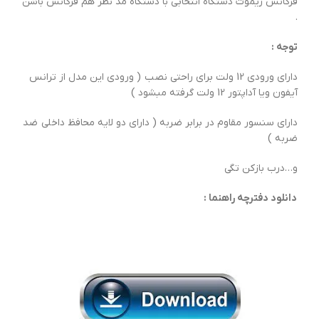
فرکانس ریموت دستگاه انتخابی با دستگاه مد نظر هم فرکانس باشن
.
توجه :
دارای ورودی 12 ولت برای راحتی نصب ( ورودی این مدل از ترانس
آیفون ویا آداپتور 12 ولت گرفته مبشود )
دارای سنسور مقاوم در برابر ضربه ( دارای دو لایه محافظ داخلی ضد
ضربه )
و…درب بازکن تگی
دانلود دفترچه راهنما :