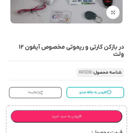
بزرگنمایی تصویر
در بازکن کارتی و ریموتی مخصوص آیفون 12
ولت
شناسه محصول:
KRSDB
افزودن به علاقه مندی
مقایسه
افزودن به سبد خرید
قیمت محصول:​