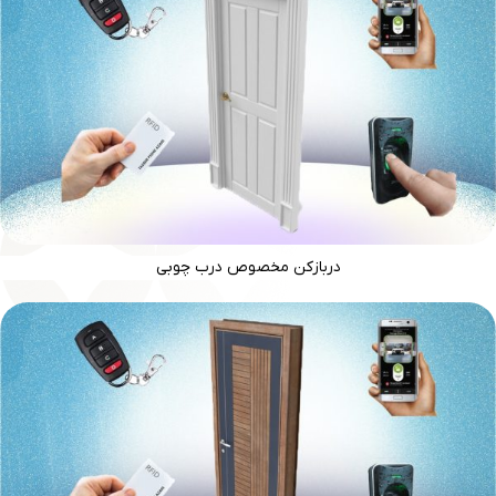
دربازکن مخصوص درب چوبی