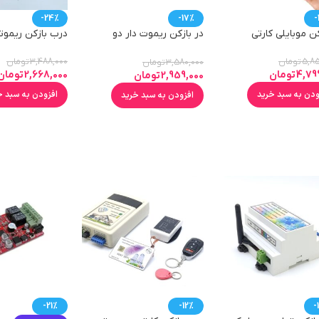
-24%
-17%
-
کن موبایلی کارتی
در بازکن ریموت دار دو
درب بازکن ریموتی 220 
امتیازی مخصوص آیفون 220
ولت
5,85
تومان
3,488,000
تومان
3,580,000
تومان
4,79
تومان
2,668,000
تومان
2,959,000
تومان
ودن به سبد خرید
افزودن به سبد خ
افزودن به سبد خرید
-21%
-12%
-