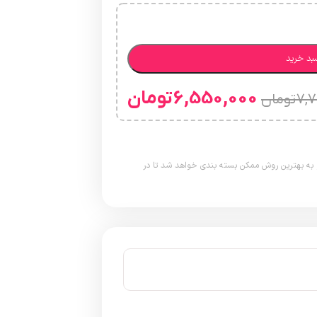
بد خرید
6,550,000
تومان
7,7
تومان
به بهترین روش ممکن بسته بندی خواهد شد تا در