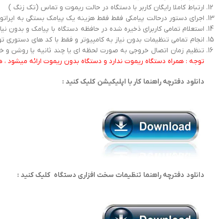
ارتباط کاملا رایگان کاربر با دستگاه در حالت ریموت و تماس (تک زنگ )
اجرای دستور درحالت پیامکی فقط فقط هزینه یک پیامک بستگی به اپراتور ها از 10 تومن تا 28 تومن که از شارز کاربر
استعلام تمامی کاربرای ذخیره شده در حافظه دستگاه با پیامک و بدون نی
انجام تمامی تنظیمات بدون نیاز به کامپیوتر و فقط با کد های دستوری 
تنظیم زمان اتصال خروجی به صورت لحظه ای یا چند ثانیه یا روشن و 
توجه : همراه دستگاه ریموت ندارد و دستگاه بدون ریموت ارائه میشود ، 
دانلود دفترچه راهنما کار با اپلیکیشن کلیک کنید :
دانلود دفترچه راهنما تنظیمات سخت افزاری دستگاه کلیک کنید :