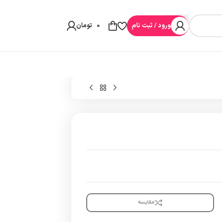
ورود / ثبت نام
0
تومان
مقایسه