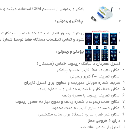
درب بازکن تماسی و پیامکی و ریموتی از سیستم GSM استفاده میکند و همزمان از طریق پیامک -تماس ( میسکال )و ریموت امکان کنترل خروجی ها را فراهم میکند .
عملکرد دربازکن تماسی پیامکی و ریموتی :
و کاربران راه اندازی میشود و تمامی تنظیمات دستگاه فقط توسط شماره مد
مزایای دربازکن تماسی پیامکی و ریموتی :
کنترل همزمان با پیامک -ریموت -تماس (میسکال)
امکان تعریف 1500 کاربر تماسیو پیامکی
امکان تعریف 400 کاربر ریموتی
تعریف شماره موبایل مدیریت و معاون برای کنترل کاربران
امکان حذف کاربر با شماره موبایل و یا شماره ردیف
امکان تعریف ریموت با شماره ردیف
امکان حذف ریموت با شماره ردیف و بدون نیاز به حضور ریموت
امکان مسدود سازی کاربر به مدت محدود
امکان غبر فعال سازی دستگاه برای مدت مشخصی
دارای 4 خروجی مجزا
کنترل از تمامی نقاط دنیا