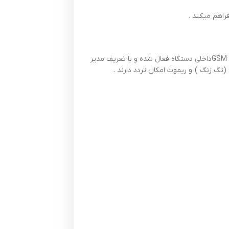
دربازکن پیامکی و تماسی دارای رسیور اصلی میباشد که با نصب سیمکارت همراه اول یا رایتل و یا ایرانسل راه اندازی میشود که به نصب سیمکارت شبکه GSMداخلی دستگاه فعال شده و با تعریف مدیر
(تگ زنگ ) و ریموت امکان تردد دارند .