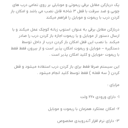
پک دربازکن مقابل برقی ریموتی و موبایلی بر روی تمامی درب های
چوبی و ضد سرقت با قفل 3 شاخه قابل نصب می باشد و امکان باز
کردن درب با ریموت و موبایل را فراهم میکند
دربازکن مقابل برقی به عنوان استوپ زبانه کوچک عمل میکند و با
ارسال دستور از موبایل و یا ریموت اجازه باز کردن درب را صادر
میکند .با نصب این قفل امکان باز کردن درب از داخل توسط
دستگیره – موبایل و ریموت امکان پذیر است و از بیرون فقط فقط
با ریموت -موبایل و کلید امکان پذیر است .
این سیستم صرفا فقط برای باز کردن درب استفاده میشود و قفل
کردن ( سه قفله ) فقط توسط کلید انجام میشود .
مزایای :
1- دارای ورودی 220 ولت
2- امکان عملکرد همزمان با ریموت و موبایل
3- دارای نرم افزار آندرویدی مخصوص