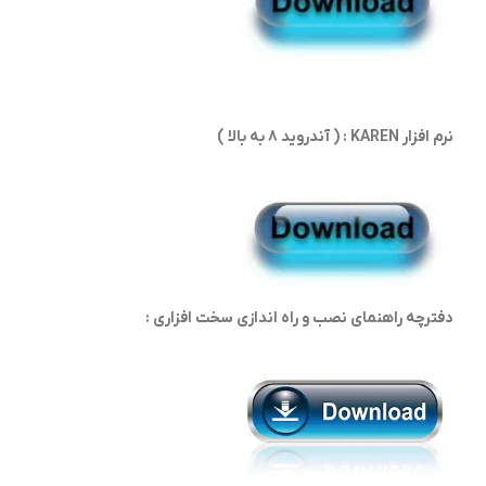
نرم افزار KAREN : ( آندروید 8 به بالا )
دفترچه راهنمای نصب و راه اندازی سخت افزاری :