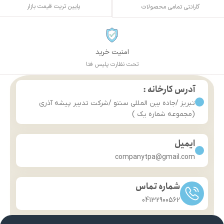
پایین تریت قیمت بازار
گارانتی تمامی محصولات
امنیت خرید
تحت نظارت پلیس فتا
آدرس کارخانه :
تبریز /جاده بین المللی سنتو /شرکت تدبیر پیشه آذری
(مجموعه شماره یک )
ایمیل
companytpa@gmail.com
شماره تماس
04132900562