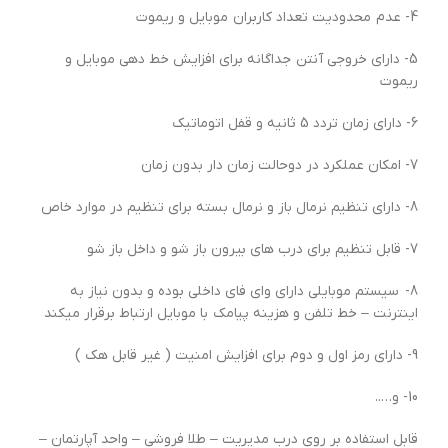
4- عدم محدودیت تعداد کاربران موبایل و ریموت
5- دارای خروجی آنتن جداگانه برای افزایش خط دهی موبایل و
ریموت
6- دارای زمان تردد 5 ثانیه و قفل اتوماتیک
7- امکان عملکرد در دوحالت زمان دار بدون زمان
8- دارای تنظیم نرمال باز و نرمال بسته برای تنظیم در موارد خاص
7- قابل تنظیم برای درب های بیرون باز شو و داخل باز شو
8- سیستم موبایلی دارای وای فای داخلی بوده و بدون نیاز به
اینترنت – خط تلفن و هزینه پیامک با موبایل ارتباط برقرار میکند
9- دارای رمز اول و دوم برای افزایش امنیت ( غیر قابل هک )
10- و…..
قابل استفاده بر روی درب مدیریت – طلا فروشی – واحد آپارتمان –