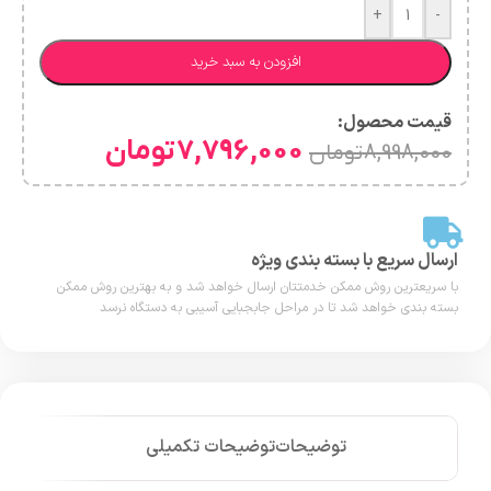
+
-
افزودن به سبد خرید
قیمت محصول:​
7,796,000
تومان
8,998,000
تومان
ارسال سریع با بسته بندی ویژه
با سریعترین روش ممکن خدمتتان ارسال خواهد شد و به بهترین روش ممکن
بسته بندی خواهد شد تا در مراحل جابجبایی آسیبی به دستگاه نرسد
توضیحات
توضیحات تکمیلی