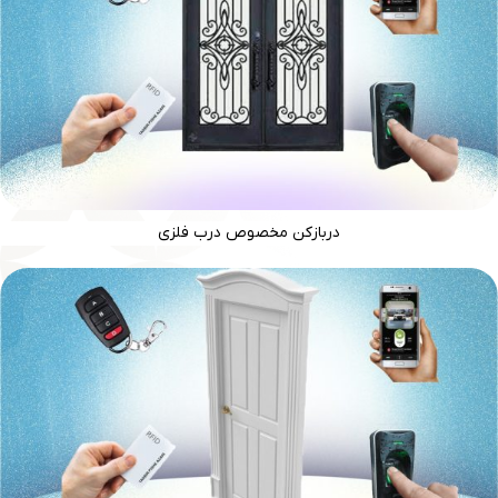
دربازکن مخصوص درب فلزی