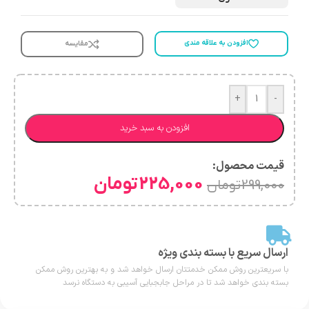
افزودن به علاقه مندی
مقایسه
+
-
افزودن به سبد خرید
قیمت محصول:​
225,000
تومان
299,000
تومان
ارسال سریع با بسته بندی ویژه
با سریعترین روش ممکن خدمتتان ارسال خواهد شد و به بهترین روش ممکن
بسته بندی خواهد شد تا در مراحل جابجبایی آسیبی به دستگاه نرسد