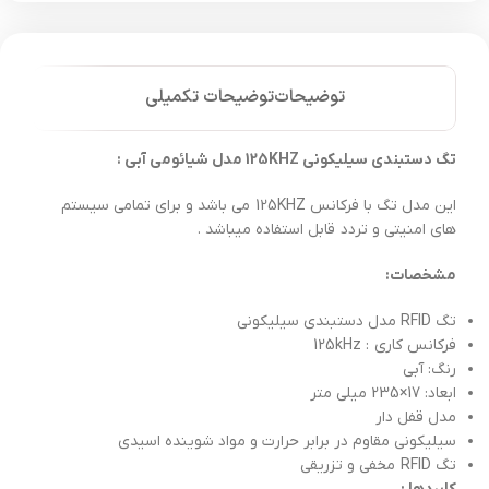
توضیحات
توضیحات تکمیلی
تگ دستبندی سیلیکونی 125KHZ مدل شیائومی آبی :
این مدل تگ با فرکانس 125KHZ می باشد و برای تمامی سیستم
های امنیتی و تردد قابل استفاده میباشد .
مشخصات:
تگ RFID مدل دستبندی سیلیکونی
فرکانس کاری : 125kHz
رنگ: آبی
ابعاد: 17×235 میلی متر
مدل قفل دار
سیلیکونی مقاوم در برابر حرارت و مواد شوینده اسیدی
تگ RFID مخفی و تزریقی