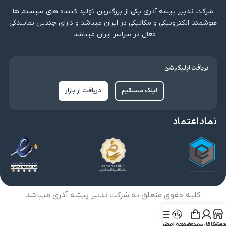
شرکت تدبیر پیشه آذری یکی از بزرگترین تولید کننده های سیستم ها
هوشمند الکترونیکی و مکانیکی در ایران میباشد و دارای چندین نمایندگی
فعال در سراسر ایران میباشد .
دریافت اپلیکیشن
لینک مستقیم
دریافت از بازار
نماد اعتماد
کلیه حقوق متعلق به شرکت تدبیر پیشه آذری میباشد
روشگاه
ساب کاربری من
سبد خرید
صفحه اصلی
منو