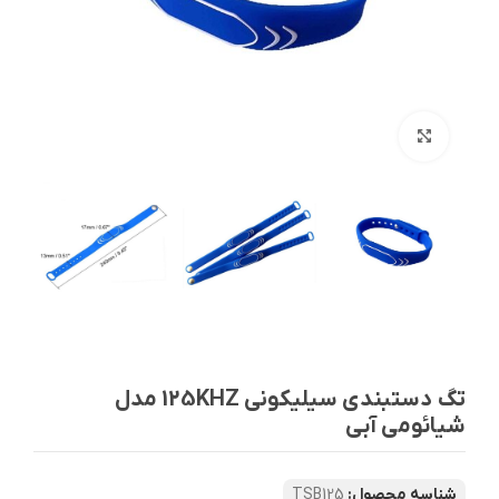
بزرگنمایی تصویر
تگ دستبندی سیلیکونی 125KHZ مدل
شیائومی آبی
شناسه محصول:
TSB125