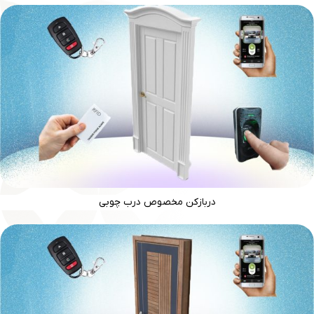
دربازکن مخصوص درب چوبی