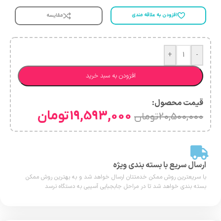
افزودن به علاقه مندی
مقایسه
+
-
افزودن به سبد خرید
قیمت محصول:​
19,593,000
تومان
20,500,000
تومان
ارسال سریع با بسته بندی ویژه
با سریعترین روش ممکن خدمتتان ارسال خواهد شد و به بهترین روش ممکن
بسته بندی خواهد شد تا در مراحل جابجبایی آسیبی به دستگاه نرسد