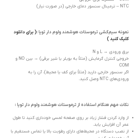
NTC – ترمینال سنسور دمای خارجی (در صورت نیاز)
نمونه سیم‌کشی ترموستات هوشمند ولوم دار تویا :
( برای دانلود
کلیک کنید )
برق ورودی → L و N
خروجی کنترل گرمایش (مثلاً به بویلر یا شیر برقی) → بین NO و
COM
اگر سنسور خارجی دارید (مثلاً برای کف یا محیط)، آن را به
ورودی‌های NTC وصل کنید.
نکات مهم هنگام استفاده از ترموستات هوشمند ولوم دار تویا :
از وارد کردن فشار زیاد بر روی صفحه لمسی خودداری کنید تا طول
عمر آن افزایش یابد.
از نصب دستگاه در محیط‌های دارای رطوبت بالا یا تماس مستقیم با