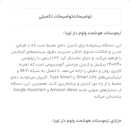
توضیحات
توضیحات تکمیلی
ترموستات هوشمند ولوم دار تویا :
این دستگاه پیشرفته برای کنترل دمای محیط است که با طراحی
مدرن و امکانات متنوع، امکان مدیریت دقیق سیستم‌های گرمایش
را فراهم می‌کند. و دارای نمایشگر گرد 1.32 اینچی با رزولوشن
240×240 پیکسل و کنترل چرخشی آلومینیومی است که تجربه
کاربری روان و دقیقی را ارائه می‌دهد. با اتصال به شبکه Wi-Fi و
اپلیکیشن‌های Smart Life یا Tuya Smart، کاربران می‌توانند دمای
محیط را از راه دور کنترل و برنامه‌ریزی کنند. همچنین، این دستگاه
از دستیارهای صوتی مانند Amazon Alexa و Google Assistant
پشتیبانی می‌کند.
مزایای ترموستات هوشمند ولوم دار تویا :