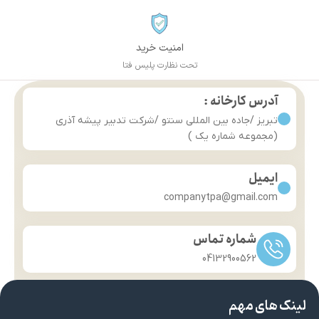
امنیت خرید
تحت نظارت پلیس فتا
آدرس کارخانه :
تبریز /جاده بین المللی سنتو /شرکت تدبیر پیشه آذری
(مجموعه شماره یک )
ایمیل
companytpa@gmail.com
شماره تماس
04132900562
لینک های مهم