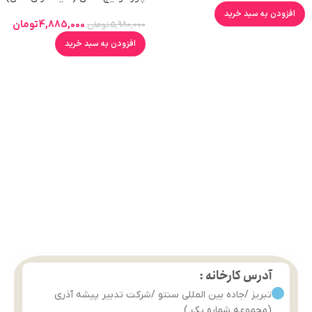
افزودن به سبد خرید
4,885,000
تومان
5,980,000
تومان
افزودن به سبد خرید
آدرس کارخانه :
تبریز /جاده بین المللی سنتو /شرکت تدبیر پیشه آذری
(مجموعه شماره یک )