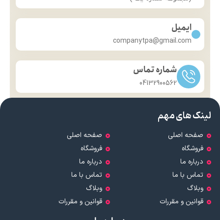
ایمیل
companytpa@gmail.com
شماره تماس
04132900562
لینک های مهم
صفحه اصلی
صفحه اصلی
فروشگاه
فروشگاه
درباره ما
درباره ما
تماس با ما
تماس با ما
وبلاگ
وبلاگ
قوانین و مقررات
قوانین و مقررات