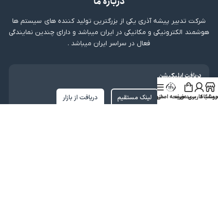
درباره ما
شرکت تدبیر پیشه آذری یکی از بزرگترین تولید کننده های سیستم ها
هوشمند الکترونیکی و مکانیکی در ایران میباشد و دارای چندین نمایندگی
فعال در سراسر ایران میباشد .
دریافت اپلیکیشن
لینک مستقیم
دریافت از بازار
روشگاه
ساب کاربری من
سبد خرید
صفحه اصلی
منو
نماد اعتماد
کلیه حقوق متعلق به شرکت تدبیر پیشه آذری میباشد