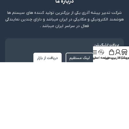
درباره ما
شرکت تدبیر پیشه آذری یکی از بزرگترین تولید کننده های سیستم ها
هوشمند الکترونیکی و مکانیکی در ایران میباشد و دارای چندین نمایندگی
فعال در سراسر ایران میباشد .
دریافت اپلیکیشن
لینک مستقیم
دریافت از بازار
روشگاه
ساب کاربری من
سبد خرید
صفحه اصلی
منو
نماد اعتماد
کلیه حقوق متعلق به شرکت تدبیر پیشه آذری میباشد