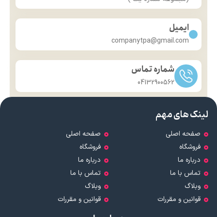
ایمیل
companytpa@gmail.com
شماره تماس
04132900562
لینک های مهم
صفحه اصلی
صفحه اصلی
فروشگاه
فروشگاه
درباره ما
درباره ما
تماس با ما
تماس با ما
وبلاگ
وبلاگ
قوانین و مقررات
قوانین و مقررات