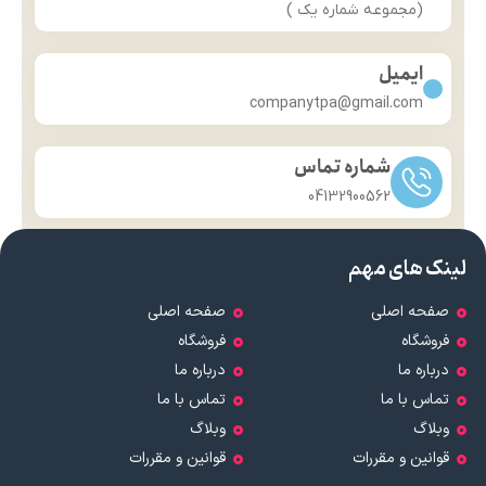
(مجموعه شماره یک )
ایمیل
companytpa@gmail.com
شماره تماس
04132900562
لینک های مهم
صفحه اصلی
صفحه اصلی
فروشگاه
فروشگاه
درباره ما
درباره ما
تماس با ما
تماس با ما
وبلاگ
وبلاگ
قوانین و مقررات
قوانین و مقررات