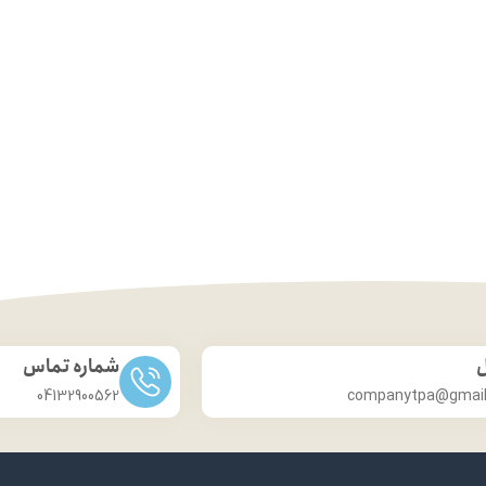
ل
شماره تماس
04132900562
companytpa@gmai