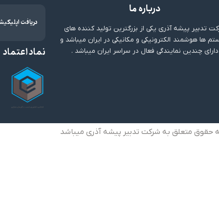
درباره ما
دریافت اپلیکیش
ت تدبیر پیشه آذری یکی از بزرگترین تولید کننده های
م ها هوشمند الکترونیکی و مکانیکی در ایران میباشد و
نماد اعتماد
دارای چندین نمایندگی فعال در سراسر ایران میباشد .
ه حقوق متعلق به شرکت تدبیر پیشه آذری میباشد