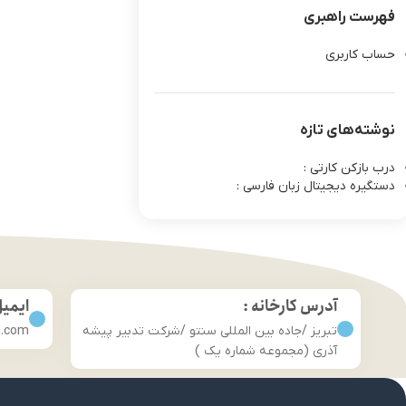
فهرست راهبری
حساب کاربری
نوشته‌های تازه
درب بازکن کارتی :
دستگیره دیجیتال زبان فارسی :
آدرس کارخانه :
ایمی
تبریز /جاده بین المللی سنتو /شرکت تدبیر پیشه
l.com
آذری (مجموعه شماره یک )