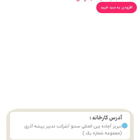
افزودن به سبد خرید
آدرس کارخانه :
تبریز /جاده بین المللی سنتو /شرکت تدبیر پیشه آذری
(مجموعه شماره یک )