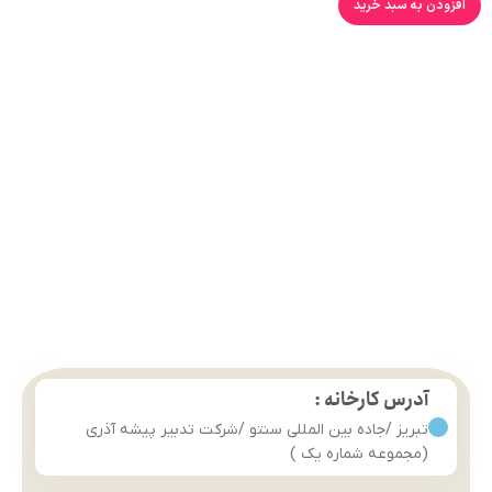
افزودن به سبد خرید
آدرس کارخانه :
تبریز /جاده بین المللی سنتو /شرکت تدبیر پیشه آذری
(مجموعه شماره یک )