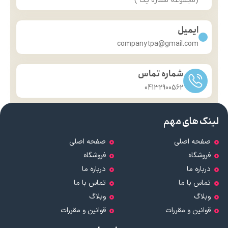
(مجموعه شماره یک )
ایمیل
companytpa@gmail.com
شماره تماس
04132900562
لینک های مهم
صفحه اصلی
صفحه اصلی
فروشگاه
فروشگاه
درباره ما
درباره ما
تماس با ما
تماس با ما
وبلاگ
وبلاگ
قوانین و مقررات
قوانین و مقررات