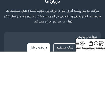
درباره ما
شرکت تدبیر پیشه آذری یکی از بزرگترین تولید کننده های سیستم ها
هوشمند الکترونیکی و مکانیکی در ایران میباشد و دارای چندین نمایندگی
فعال در سراسر ایران میباشد .
دریافت اپلیکیشن
لینک مستقیم
دریافت از بازار
روشگاه
ساب کاربری من
سبد خرید
صفحه اصلی
منو
نماد اعتماد
کلیه حقوق متعلق به شرکت تدبیر پیشه آذری میباشد