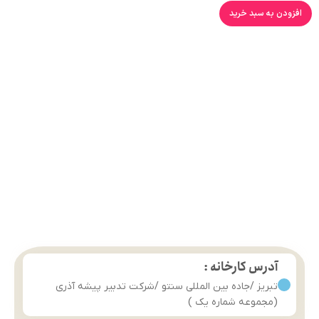
افزودن به سبد خرید
آدرس کارخانه :
تبریز /جاده بین المللی سنتو /شرکت تدبیر پیشه آذری
(مجموعه شماره یک )