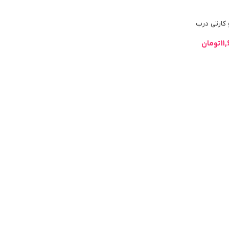
 کارتی درب
11
تومان