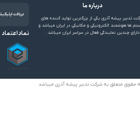
درباره ما
دریافت اپلیکیش
ت تدبیر پیشه آذری یکی از بزرگترین تولید کننده های
م ها هوشمند الکترونیکی و مکانیکی در ایران میباشد و
نماد اعتماد
دارای چندین نمایندگی فعال در سراسر ایران میباشد .
ه حقوق متعلق به شرکت تدبیر پیشه آذری میباشد