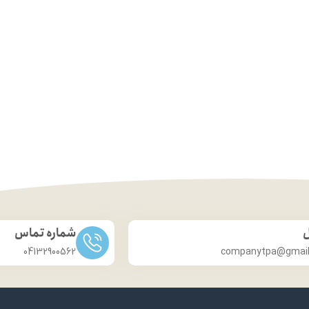
ل
شماره تماس
04132900562
companytpa@gmai