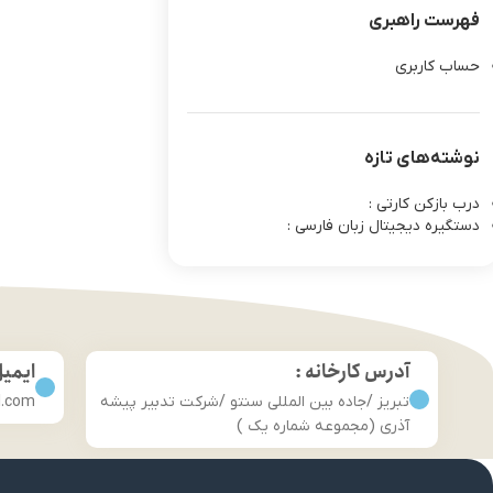
فهرست راهبری
حساب کاربری
نوشته‌های تازه
درب بازکن کارتی :
دستگیره دیجیتال زبان فارسی :
آدرس کارخانه :
ایمی
تبریز /جاده بین المللی سنتو /شرکت تدبیر پیشه
l.com
آذری (مجموعه شماره یک )