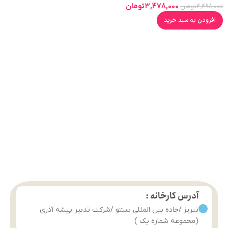
3,478,000
تومان
4,498,000
تومان
افزودن به سبد خرید
آدرس کارخانه :
تبریز /جاده بین المللی سنتو /شرکت تدبیر پیشه آذری
(مجموعه شماره یک )