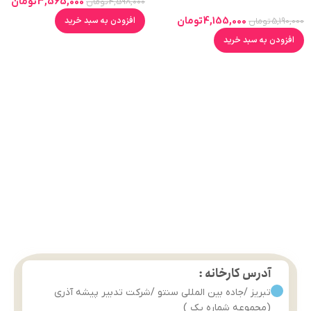
3,565,000
تومان
4,598,000
تومان
نمایشگر ولتاژ
4,155,000
تومان
افزودن به سبد خرید
5,190,000
تومان
افزودن به سبد خرید
آدرس کارخانه :
تبریز /جاده بین المللی سنتو /شرکت تدبیر پیشه آذری
(مجموعه شماره یک )