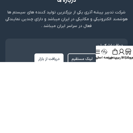
درباره ما
شرکت تدبیر پیشه آذری یکی از بزرگترین تولید کننده های سیستم ها
هوشمند الکترونیکی و مکانیکی در ایران میباشد و دارای چندین نمایندگی
فعال در سراسر ایران میباشد .
دریافت اپلیکیشن
روشگاه
ساب کاربری من
سبد خرید
صفحه اصلی
منو
لینک مستقیم
دریافت از بازار
نماد اعتماد
کلیه حقوق متعلق به شرکت تدبیر پیشه آذری میباشد