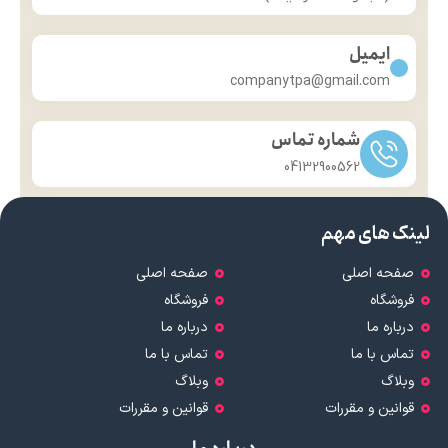
ایمیل
companytpa@gmail.com
شماره تماس
04132900562
لینک های مهم
صفحه اصلی
صفحه اصلی
فروشگاه
فروشگاه
درباره ما
درباره ما
تماس با ما
تماس با ما
وبلاگ
وبلاگ
قوانین و مقررات
قوانین و مقررات