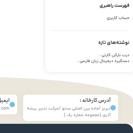
فهرست راهبری
حساب کاربری
نوشته‌های تازه
درب بازکن کارتی :
دستگیره دیجیتال زبان فارسی :
آدرس کارخانه :
ایمی
تبریز /جاده بین المللی سنتو /شرکت تدبیر پیشه
l.com
آذری (مجموعه شماره یک )