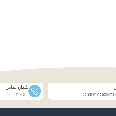
ل
شماره تماس
04132900562
companytpa@gmai