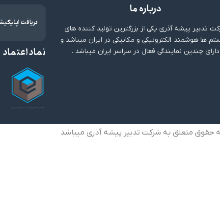
درباره ما
دریافت اپلیکیش
ت تدبیر پیشه آذری یکی از بزرگترین تولید کننده های
م ها هوشمند الکترونیکی و مکانیکی در ایران میباشد و
نماد اعتماد
دارای چندین نمایندگی فعال در سراسر ایران میباشد .
ه حقوق متعلق به شرکت تدبیر پیشه آذری میباشد