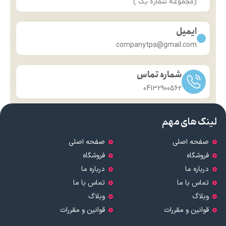
(مجموعه شماره یک )
ایمیل
companytpa@gmail.com
شماره تماس
04132900562
لینک های مهم
صفحه اصلی
صفحه اصلی
فروشگاه
فروشگاه
درباره ما
درباره ما
تماس با ما
تماس با ما
وبلاگ
وبلاگ
قوانین و مقررات
قوانین و مقررات