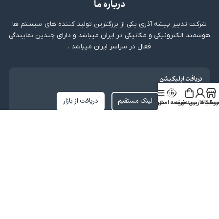
درباره ما
شرکت تدبیر پیشه آذری یکی از بزرگترین تولید کننده های سیستم ها
هوشمند الکترونیکی و مکانیکی در ایران میباشد و دارای چندین نمایندگی
فعال در سراسر ایران میباشد .
دریافت اپلیکیشن
لینک مستقیم
دریافت از بازار
روشگاه
ساب کاربری من
سبد خرید
صفحه اصلی
منو
نماد اعتماد
کلیه حقوق متعلق به شرکت تدبیر پیشه آذری میباشد