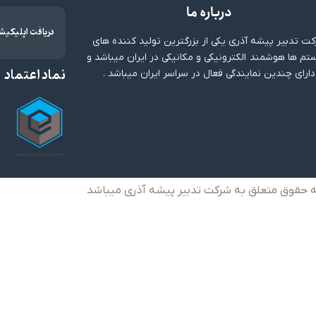
درباره ما
دریافت اپلیکیش
ت تدبیر پیشه آذری یکی از بزرگترین تولید کننده های
م ها هوشمند الکترونیکی و مکانیکی در ایران میباشد و
نماد اعتماد
دارای چندین نمایندگی فعال در سراسر ایران میباشد .
ه حقوق متعلق به شرکت تدبیر پیشه آذری میباشد