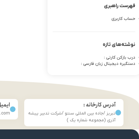
فهرست راهبری
حساب کاربری
نوشته‌های تازه
درب بازکن کارتی :
دستگیره دیجیتال زبان فارسی :
آدرس کارخانه :
ایمی
تبریز /جاده بین المللی سنتو /شرکت تدبیر پیشه
l.com
آذری (مجموعه شماره یک )