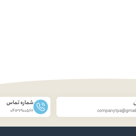
ل
شماره تماس
04132900562
companytpa@gmai