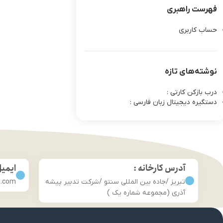
فهرست راهبری
حساب کاربری
نوشته‌های تازه
درب بازکن کارتی :
دستگیره دیجیتال زبان فارسی :
آدرس کارخانه :
ایمی
تبریز /جاده بین المللی سنتو /شرکت تدبیر پیشه
l.com
آذری (مجموعه شماره یک )