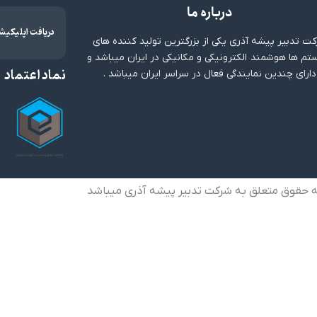
درباره ما
دریافت اپلیکیش
ت تدبیر پیشه آذری یکی از بزرگترین تولید کننده های
م ها هوشمند الکترونیکی و مکانیکی در ایران میباشد و
نماد اعتماد
دارای چندین نمایندگی فعال در سراسر ایران میباشد .
ه حقوق متعلق به شرکت تدبیر پیشه آذری میباشد