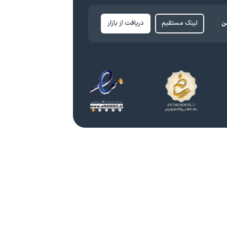
ن
لینک مستقیم
دریافت از بازار