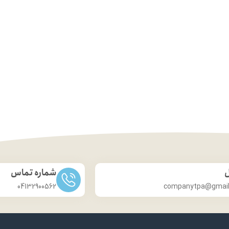
ل
شماره تماس
04132900562
companytpa@gmai