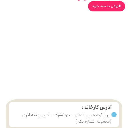
افزودن به سبد خرید
آدرس کارخانه :
تبریز /جاده بین المللی سنتو /شرکت تدبیر پیشه آذری
(مجموعه شماره یک )