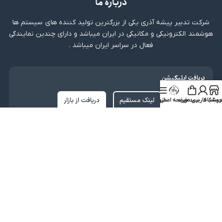
درباره ما
شرکت تدبیر پیشه آذری یکی از بزرگترین تولید کننده های سیستم ها
هوشمند الکترونیکی و مکانیکی در ایران میباشد و دارای چندین نمایندگی
فعال در سراسر ایران میباشد .
دریافت اپلیکیشن
لینک مستقیم
دریافت از بازار
روشگاه
ساب کاربری من
سبد خرید
صفحه اصلی
منو
نماد اعتماد
کلیه حقوق متعلق به شرکت تدبیر پیشه آذری میباشد