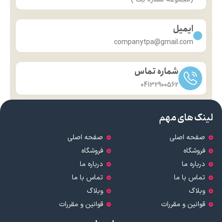
ایمیل
companytpa@gmail.com
شماره تماس
04132900562
لینک های مهم
صفحه اصلی
صفحه اصلی
فروشگاه
فروشگاه
درباره ما
درباره ما
تماس با ما
تماس با ما
وبلاگ
وبلاگ
قوانین و مقررات
قوانین و مقررات