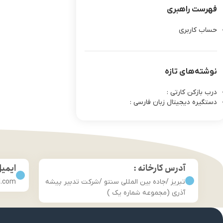
فهرست راهبری
حساب کاربری
نوشته‌های تازه
درب بازکن کارتی :
دستگیره دیجیتال زبان فارسی :
آدرس کارخانه :
ایمی
تبریز /جاده بین المللی سنتو /شرکت تدبیر پیشه
l.com
آذری (مجموعه شماره یک )