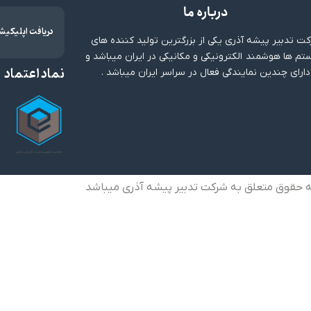
درباره ما
دریافت اپلیکیش
ت تدبیر پیشه آذری یکی از بزرگترین تولید کننده های
م ها هوشمند الکترونیکی و مکانیکی در ایران میباشد و
نماد اعتماد
دارای چندین نمایندگی فعال در سراسر ایران میباشد .
ه حقوق متعلق به شرکت تدبیر پیشه آذری میباشد