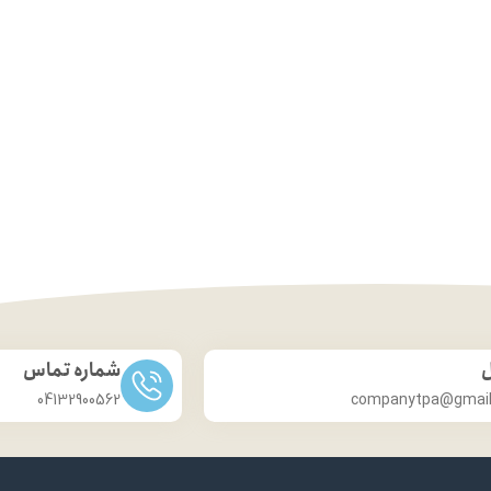
ل
شماره تماس
04132900562
companytpa@gmai