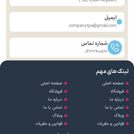
(مجموعه شماره یک )
ایمیل
companytpa@gmail.com
شماره تماس
04132900562
لینک های مهم
صفحه اصلی
صفحه اصلی
فروشگاه
فروشگاه
درباره ما
درباره ما
تماس با ما
تماس با ما
وبلاگ
وبلاگ
قوانین و مقررات
قوانین و مقررات