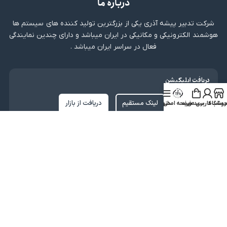
درباره ما
شرکت تدبیر پیشه آذری یکی از بزرگترین تولید کننده های سیستم ها
هوشمند الکترونیکی و مکانیکی در ایران میباشد و دارای چندین نمایندگی
فعال در سراسر ایران میباشد .
دریافت اپلیکیشن
لینک مستقیم
دریافت از بازار
روشگاه
ساب کاربری من
سبد خرید
صفحه اصلی
منو
نماد اعتماد
کلیه حقوق متعلق به شرکت تدبیر پیشه آذری میباشد