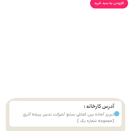
افزودن به سبد خرید
آدرس کارخانه :
تبریز /جاده بین المللی سنتو /شرکت تدبیر پیشه آذری
(مجموعه شماره یک )