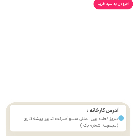
افزودن به سبد خرید
آدرس کارخانه :
تبریز /جاده بین المللی سنتو /شرکت تدبیر پیشه آذری
(مجموعه شماره یک )