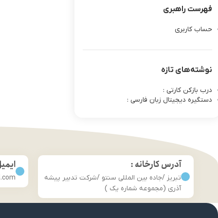
فهرست راهبری
حساب کاربری
نوشته‌های تازه
درب بازکن کارتی :
دستگیره دیجیتال زبان فارسی :
آدرس کارخانه :
ایمی
تبریز /جاده بین المللی سنتو /شرکت تدبیر پیشه
l.com
آذری (مجموعه شماره یک )