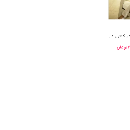
ر کنترل دار
2
تومان