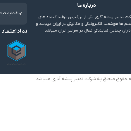
درباره ما
دریافت اپلیکیش
ت تدبیر پیشه آذری یکی از بزرگترین تولید کننده های
م ها هوشمند الکترونیکی و مکانیکی در ایران میباشد و
نماد اعتماد
دارای چندین نمایندگی فعال در سراسر ایران میباشد .
ه حقوق متعلق به شرکت تدبیر پیشه آذری میباشد