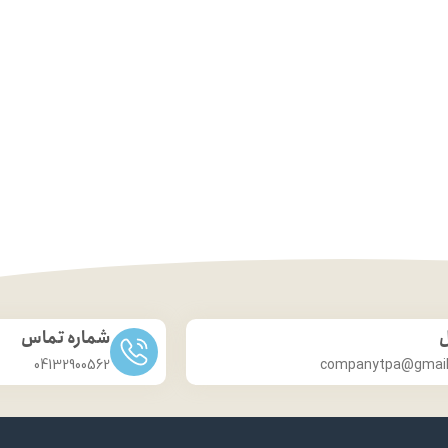
ل
شماره تماس
04132900562
companytpa@gmai