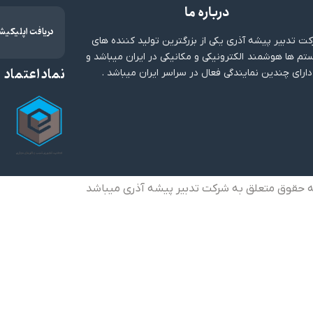
درباره ما
دریافت اپلیکیش
ت تدبیر پیشه آذری یکی از بزرگترین تولید کننده های
م ها هوشمند الکترونیکی و مکانیکی در ایران میباشد و
نماد اعتماد
دارای چندین نمایندگی فعال در سراسر ایران میباشد .
ه حقوق متعلق به شرکت تدبیر پیشه آذری میباشد