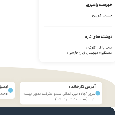
فهرست راهبری
حساب کاربری
نوشته‌های تازه
درب بازکن کارتی :
دستگیره دیجیتال زبان فارسی :
آدرس کارخانه :
ایمی
تبریز /جاده بین المللی سنتو /شرکت تدبیر پیشه
l.com
آذری (مجموعه شماره یک )