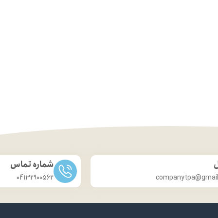
ل
شماره تماس
04132900562
companytpa@gmai