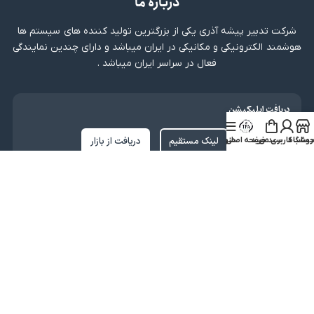
درباره ما
شرکت تدبیر پیشه آذری یکی از بزرگترین تولید کننده های سیستم ها
هوشمند الکترونیکی و مکانیکی در ایران میباشد و دارای چندین نمایندگی
فعال در سراسر ایران میباشد .
دریافت اپلیکیشن
لینک مستقیم
دریافت از بازار
روشگاه
ساب کاربری من
سبد خرید
صفحه اصلی
منو
نماد اعتماد
کلیه حقوق متعلق به شرکت تدبیر پیشه آذری میباشد