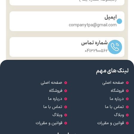
ایمیل
companytpa@gmail.com
شماره تماس
04132900562
لینک های مهم
صفحه اصلی
صفحه اصلی
فروشگاه
فروشگاه
درباره ما
درباره ما
تماس با ما
تماس با ما
وبلاگ
وبلاگ
قوانین و مقررات
قوانین و مقررات