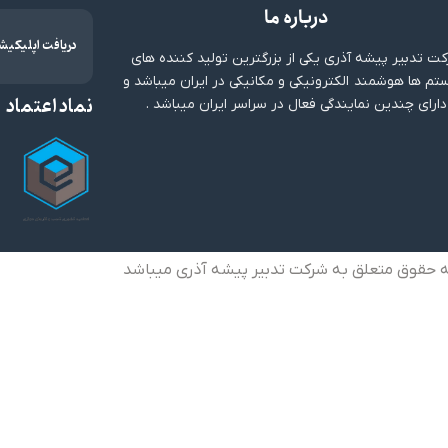
درباره ما
دریافت اپلیکیش
ت تدبیر پیشه آذری یکی از بزرگترین تولید کننده های
م ها هوشمند الکترونیکی و مکانیکی در ایران میباشد و
نماد اعتماد
دارای چندین نمایندگی فعال در سراسر ایران میباشد .
ه حقوق متعلق به شرکت تدبیر پیشه آذری میباشد