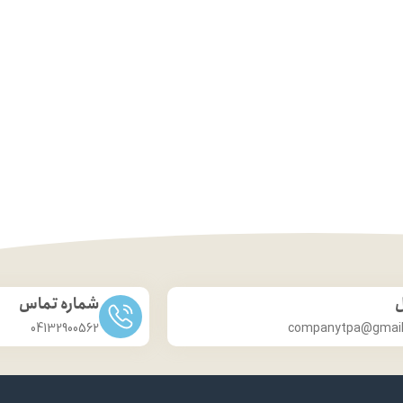
ل
شماره تماس
04132900562
companytpa@gmai