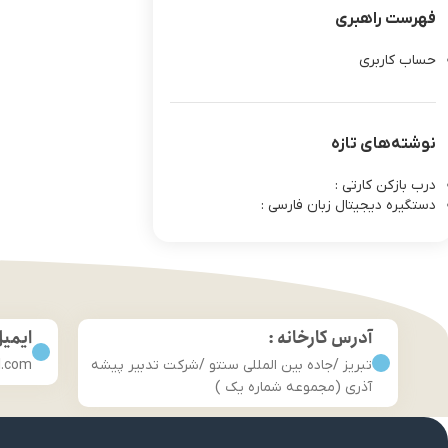
فهرست راهبری
حساب کاربری
نوشته‌های تازه
درب بازکن کارتی :
دستگیره دیجیتال زبان فارسی :
آدرس کارخانه :
ایمی
تبریز /جاده بین المللی سنتو /شرکت تدبیر پیشه
l.com
آذری (مجموعه شماره یک )