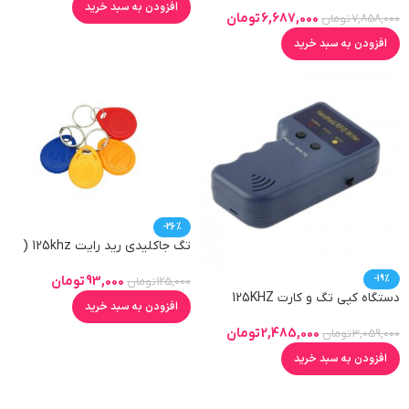
افزودن به سبد خرید
6,687,000
تومان
7,858,000
تومان
افزودن به سبد خرید
-26%
تگ جاکلیدی رید رایت 125khz (
بلوتوثی )
-19%
93,000
تومان
125,000
تومان
دستگاه کپی تگ و کارت 125KHZ
افزودن به سبد خرید
2,485,000
تومان
3,059,000
تومان
افزودن به سبد خرید