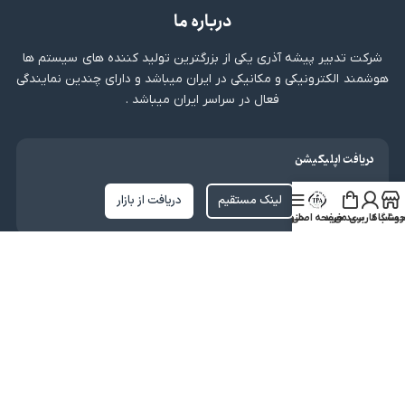
درباره ما
شرکت تدبیر پیشه آذری یکی از بزرگترین تولید کننده های سیستم ها
هوشمند الکترونیکی و مکانیکی در ایران میباشد و دارای چندین نمایندگی
فعال در سراسر ایران میباشد .
دریافت اپلیکیشن
لینک مستقیم
دریافت از بازار
روشگاه
ساب کاربری من
سبد خرید
صفحه اصلی
منو
نماد اعتماد
کلیه حقوق متعلق به شرکت تدبیر پیشه آذری میباشد