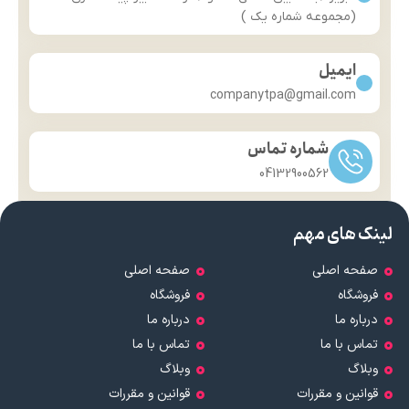
(مجموعه شماره یک )
ایمیل
companytpa@gmail.com
شماره تماس
04132900562
لینک های مهم
صفحه اصلی
صفحه اصلی
فروشگاه
فروشگاه
درباره ما
درباره ما
تماس با ما
تماس با ما
وبلاگ
وبلاگ
قوانین و مقررات
قوانین و مقررات