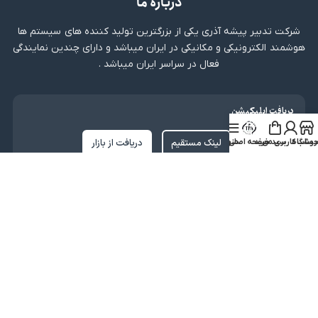
درباره ما
شرکت تدبیر پیشه آذری یکی از بزرگترین تولید کننده های سیستم ها
هوشمند الکترونیکی و مکانیکی در ایران میباشد و دارای چندین نمایندگی
فعال در سراسر ایران میباشد .
دریافت اپلیکیشن
لینک مستقیم
دریافت از بازار
روشگاه
ساب کاربری من
سبد خرید
صفحه اصلی
منو
نماد اعتماد
کلیه حقوق متعلق به شرکت تدبیر پیشه آذری میباشد