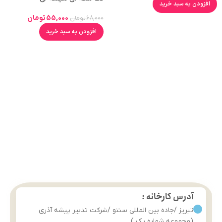
افزودن به سبد خرید
55,000
تومان
68,000
تومان
افزودن به سبد خرید
آدرس کارخانه :
تبریز /جاده بین المللی سنتو /شرکت تدبیر پیشه آذری
(مجموعه شماره یک )