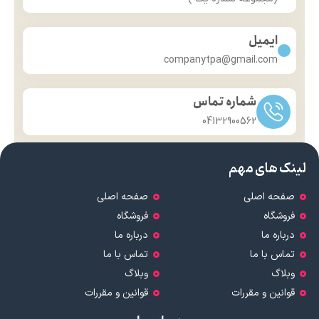
ایمیل
companytpa@gmail.com
شماره تماس
04132900562
لینک های مهم
صفحه اصلی
صفحه اصلی
فروشگاه
فروشگاه
درباره ما
درباره ما
تماس با ما
تماس با ما
وبلاگ
وبلاگ
قوانین و مقررات
قوانین و مقررات