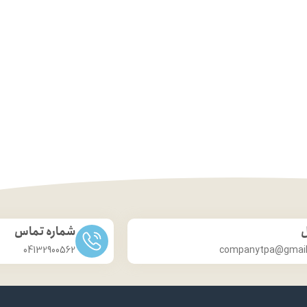
ل
شماره تماس
04132900562
companytpa@gmai