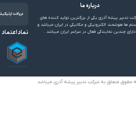
درباره ما
دریافت اپلیکیش
ت تدبیر پیشه آذری یکی از بزرگترین تولید کننده های
م ها هوشمند الکترونیکی و مکانیکی در ایران میباشد و
نماد اعتماد
دارای چندین نمایندگی فعال در سراسر ایران میباشد .
ه حقوق متعلق به شرکت تدبیر پیشه آذری میباشد