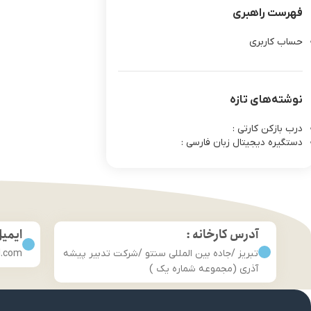
فهرست راهبری
حساب کاربری
نوشته‌های تازه
درب بازکن کارتی :
دستگیره دیجیتال زبان فارسی :
آدرس کارخانه :
ایمی
تبریز /جاده بین المللی سنتو /شرکت تدبیر پیشه
l.com
آذری (مجموعه شماره یک )