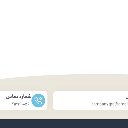
ل
شماره تماس
04132900562
companytpa@gmai