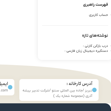
فهرست راهبری
حساب کاربری
نوشته‌های تازه
درب بازکن کارتی :
دستگیره دیجیتال زبان فارسی :
آدرس کارخانه :
ایمی
تبریز /جاده بین المللی سنتو /شرکت تدبیر پیشه
l.com
آذری (مجموعه شماره یک )