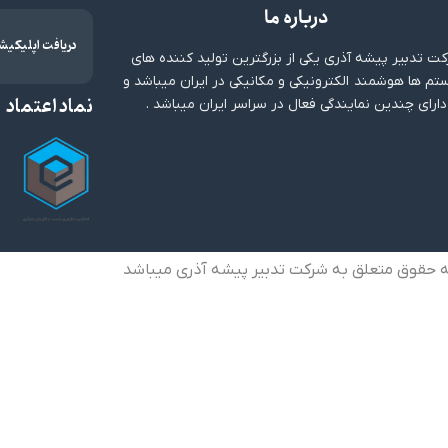
درباره ما
دریافت اپلیکیش
ت تدبیر پیشه آذری یکی از بزرگترین تولید کننده های
م ها هوشمند الکترونیکی و مکانیکی در ایران میباشد و
نماد اعتماد
دارای چندین نمایندگی فعال در سراسر ایران میباشد .
ه حقوق متعلق به شرکت تدبیر پیشه آذری میباشد