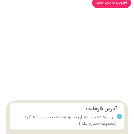
افزودن به سبد خرید
آدرس کارخانه :
تبریز /جاده بین المللی سنتو /شرکت تدبیر پیشه آذری
(مجموعه شماره یک )