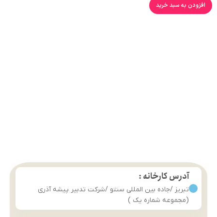
افزودن به سبد خرید
آدرس کارخانه :
تبریز /جاده بین المللی سنتو /شرکت تدبیر پیشه آذری
(مجموعه شماره یک )