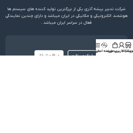
شرکت تدبیر پیشه آذری یکی از بزرگترین تولید کننده های سیستم ها
هوشمند الکترونیکی و مکانیکی در ایران میباشد و دارای چندین نمایندگی
فعال در سراسر ایران میباشد .
دریافت اپلیکیشن
روشگاه
ساب کاربری من
سبد خرید
صفحه اصلی
منو
لینک مستقیم
دریافت از بازار
نماد اعتماد
کلیه حقوق متعلق به شرکت تدبیر پیشه آذری میباشد