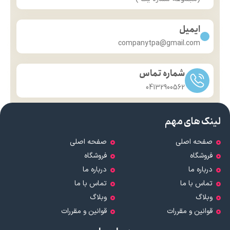
ایمیل
companytpa@gmail.com
شماره تماس
04132900562
لینک های مهم
صفحه اصلی
صفحه اصلی
فروشگاه
فروشگاه
درباره ما
درباره ما
تماس با ما
تماس با ما
وبلاگ
وبلاگ
قوانین و مقررات
قوانین و مقررات