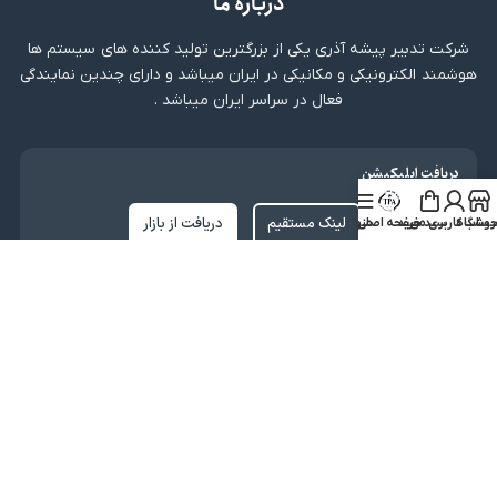
درباره ما
شرکت تدبیر پیشه آذری یکی از بزرگترین تولید کننده های سیستم ها
هوشمند الکترونیکی و مکانیکی در ایران میباشد و دارای چندین نمایندگی
فعال در سراسر ایران میباشد .
دریافت اپلیکیشن
لینک مستقیم
دریافت از بازار
روشگاه
ساب کاربری من
سبد خرید
صفحه اصلی
منو
نماد اعتماد
کلیه حقوق متعلق به شرکت تدبیر پیشه آذری میباشد