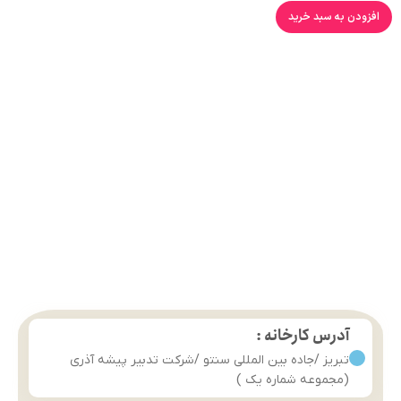
افزودن به سبد خرید
آدرس کارخانه :
تبریز /جاده بین المللی سنتو /شرکت تدبیر پیشه آذری
(مجموعه شماره یک )