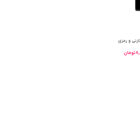
ارتی و رمزی
ن با
8,
تومان