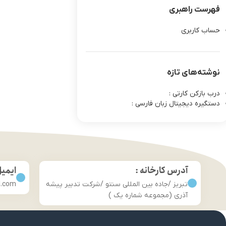
فهرست راهبری
حساب کاربری
نوشته‌های تازه
درب بازکن کارتی :
دستگیره دیجیتال زبان فارسی :
آدرس کارخانه :
ایمی
تبریز /جاده بین المللی سنتو /شرکت تدبیر پیشه
l.com
آذری (مجموعه شماره یک )