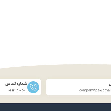
ل
شماره تماس
04132900562
companytpa@gmai