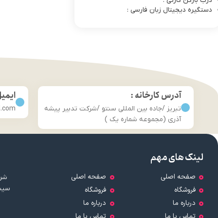
درب بازکن کارتی :
دستگیره دیجیتال زبان فارسی :
آدرس کارخانه :
ایمی
تبریز /جاده بین المللی سنتو /شرکت تدبیر پیشه
l.com
آذری (مجموعه شماره یک )
لینک های مهم
صفحه اصلی
صفحه اصلی
شرک
سیست
فروشگاه
فروشگاه
درباره ما
درباره ما
تماس با ما
تماس با ما