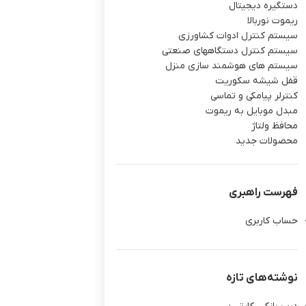
دستگیره دیجیتال
ریموت نوربالا
سیستم کنترل ادوات کشاورزی
سیستم کنترل دستگاههای صنعتی
سیستم های هوشمند سازی منزل
قفل شیشه سکوریت
کنترلر پیامکی و تماسی
مبدل موبایل به ریموت
محافظ ولتاژ
محصولات جدید
فهرست راهبری
حساب کاربری
نوشته‌های تازه