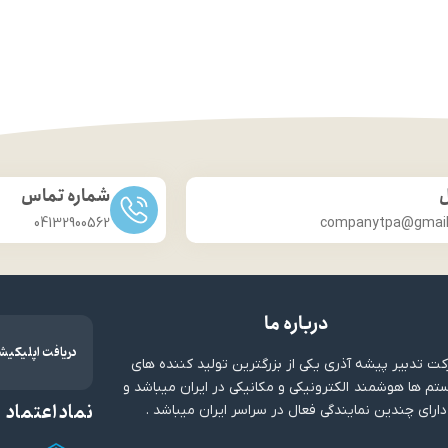
ل
شماره تماس
04132900562
companytpa@gmai
درباره ما
دریافت اپلیکیش
ت تدبیر پیشه آذری یکی از بزرگترین تولید کننده های
م ها هوشمند الکترونیکی و مکانیکی در ایران میباشد و
نماد اعتماد
دارای چندین نمایندگی فعال در سراسر ایران میباشد .