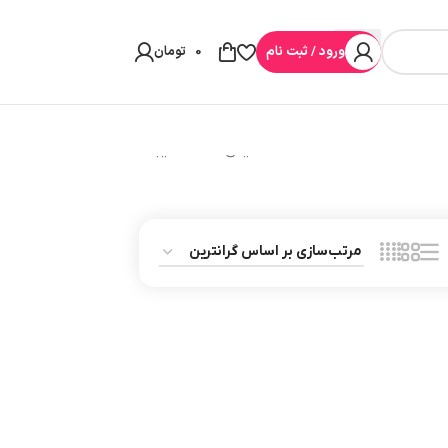
ورود / ثبت نام
0
تومان
نمایش همه 2 نتیجه