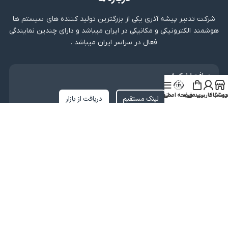
شرکت تدبیر پیشه آذری یکی از بزرگترین تولید کننده های سیستم ها
هوشمند الکترونیکی و مکانیکی در ایران میباشد و دارای چندین نمایندگی
فعال در سراسر ایران میباشد .
دریافت اپلیکیشن
روشگاه
ساب کاربری من
سبد خرید
صفحه اصلی
منو
لینک مستقیم
دریافت از بازار
نماد اعتماد
کلیه حقوق متعلق به شرکت تدبیر پیشه آذری میباشد